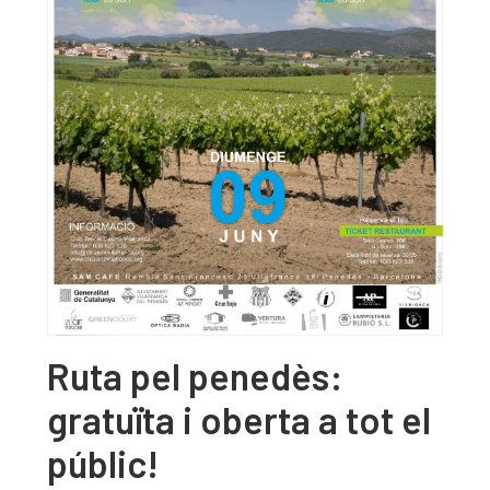
Ruta pel penedès:
gratuïta i oberta a tot el
públic!