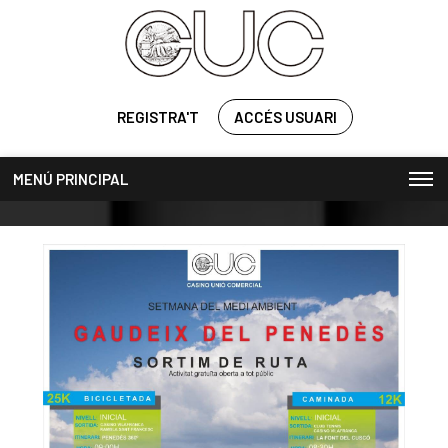
REGISTRA'T
ACCÉS USUARI
MENÚ PRINCIPAL