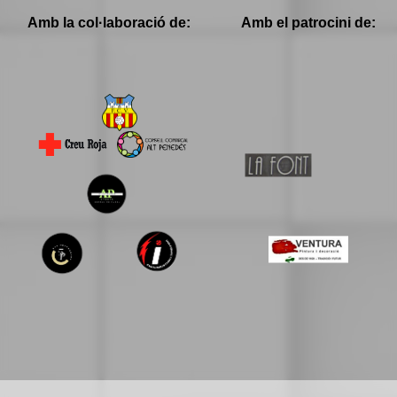
Amb la col·laboració de:
Amb el patrocini de: