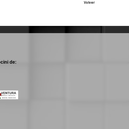
Volver
cini de: