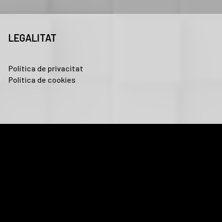
LEGALITAT
Política de privacitat
Política de cookies
nalitzar el trànsit. A més, compartim informació sobre l'ús que
ltra informació que els hagi proporcionat o que hagin