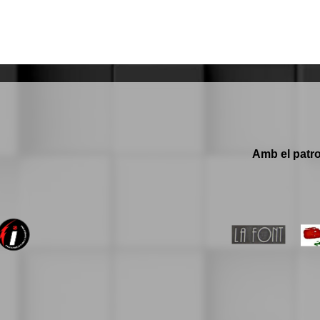
Amb el patro