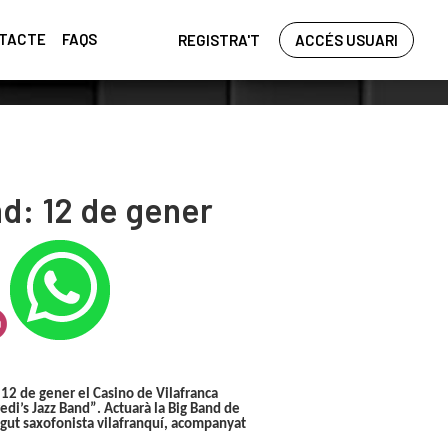
TACTE
FAQS
REGISTRA'T
ACCÉS USUARI
nd: 12 de gener
 12 de gener el Casino de Vilafranca
edi’s Jazz Band”
. Actuarà la Big Band de
egut saxofonista vilafranquí, acompanyat