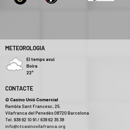
METEOROLOGIA
El temps avui
Boira
22°
CONTACTE
© Casino Unió Comercial
Rambla Sant Francesc, 25.
Vilafranca del Penedès 08720 Barcelona
Tel. 938 92 10 91 / 638 62 35 38
info@ctcasinovilafranca.org