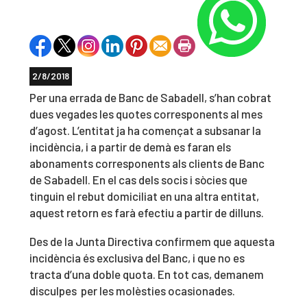
2/8/2018
Per una errada de Banc de Sabadell, s’han cobrat
dues vegades les quotes corresponents al mes
d’agost. L’entitat ja ha començat a subsanar la
incidència, i a partir de demà es faran els
abonaments corresponents als clients de Banc
de Sabadell. En el cas dels socis i sòcies que
tinguin el rebut domiciliat en una altra entitat,
aquest retorn es farà efectiu a partir de dilluns.
Des de la Junta Directiva confirmem que aquesta
incidència és exclusiva del Banc, i que no es
tracta d’una doble quota. En tot cas, demanem
disculpes per les molèsties ocasionades.