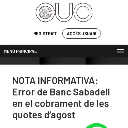
REGISTRA'T
ACCÉS USUARI
MENÚ PRINCIPAL
NOTA INFORMATIVA:
Error de Banc Sabadell
en el cobrament de les
quotes d’agost