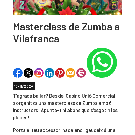
Masterclass de Zumba a
Vilafranca
10/11/2024
T'agrada ballar? Des del Casino Unió Comercial
s'organitza una masterclass de Zumba amb 6
instructors! Apunta-t'hi abans que s'esgotin les
places!!
Porta el teu accessori nadalenc i gaudeix d'una