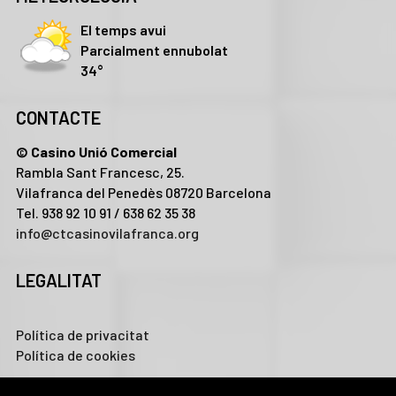
El temps avui
Parcialment ennubolat
34°
CONTACTE
© Casino Unió Comercial
Rambla Sant Francesc, 25.
Vilafranca del Penedès 08720 Barcelona
Tel. 938 92 10 91 / 638 62 35 38
info@ctcasinovilafranca.org
LEGALITAT
Política de privacitat
Política de cookies