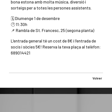
bona estona amb molta música, diversió i
sorteigs per a totes les persones assistents.
🗓️ Diumenge 1 de desembre
🕐 11:30h
📌 Rambla de St. Francesc, 25 (segona planta)
L'entrada general té un cost de 8€ i l'entrada de
socis i sòcies 5€! Reserva la teva plaça al telèfon:
689014421
Volver