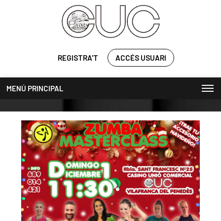
REGISTRA'T
ACCÉS USUARI
MENÚ PRINCIPAL