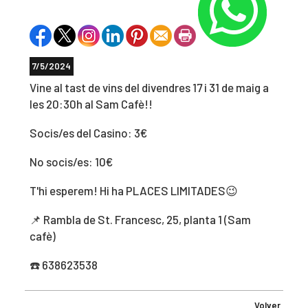
7/5/2024
Vine al tast de vins del divendres 17 i 31 de maig a
les 20:30h al Sam Cafè!!
Socis/es del Casino: 3€
No socis/es: 10€
T'hi esperem! Hi ha PLACES LIMITADES😉
📌 Rambla de St. Francesc, 25, planta 1 (Sam
cafè)
☎️ 638623538
Volver