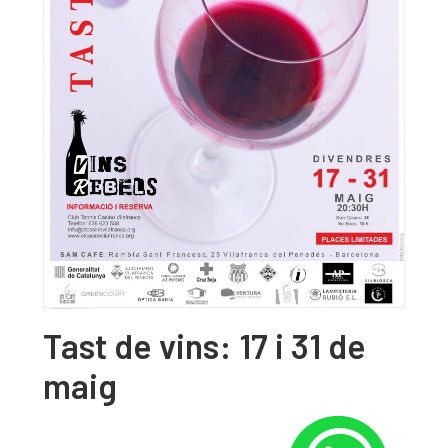
Tast de vins: 17 i 31 de
maig