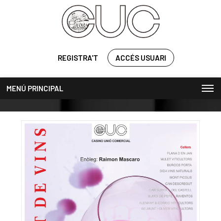
REGISTRA'T
ACCÉS USUARI
MENÚ PRINCIPAL