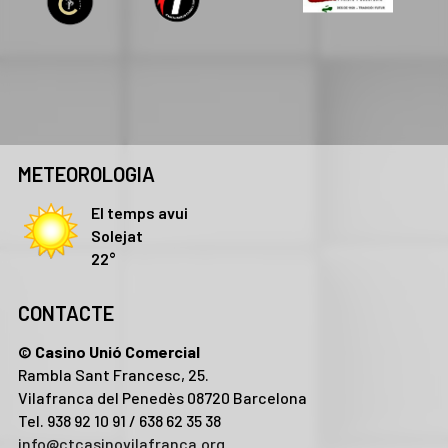
METEOROLOGIA
El temps avui
Solejat
22°
CONTACTE
© Casino Unió Comercial
Rambla Sant Francesc, 25.
Vilafranca del Penedès 08720 Barcelona
Tel. 938 92 10 91 / 638 62 35 38
info@ctcasinovilafranca.org