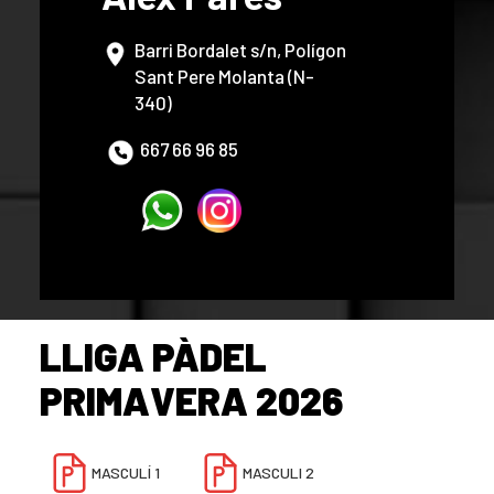
Barri Bordalet s/n, Polígon
Sant Pere Molanta (N-
340)
667 66 96 85
LLIGA PÀDEL
PRIMAVERA 2026
MASCULÍ 1
MASCULI 2