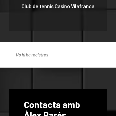
Club de tennis Casino Vilafranca
No hi ha registres
Contacta amb
Àlex Parés