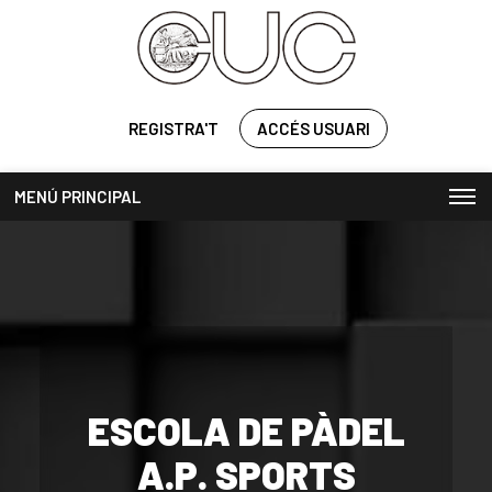
REGISTRA'T
ACCÉS USUARI
MENÚ PRINCIPAL
ESCOLA DE PÀDEL
A.P. SPORTS