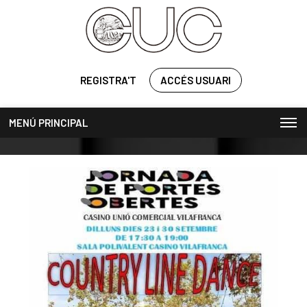
REGISTRA'T
ACCÉS USUARI
MENÚ PRINCIPAL