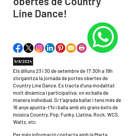
obertes de Country
Line Dance!
5/9/2024
Els dilluns 23 i 30 de setembre de 17:30h a 19h
s'organitza la jornada de portes obertes de
Country Line Dance. Es tracta d'una modalitat
molt dinàmica i participativa, on es balla de
manera individual. Si t'agrada ballar i tens més de
16 anys apunta-t'hi i balla amb els grans èxits de
música Country, Pop, Funky, Llatina, Rock, WCS,
Waltz, etc.
Per més informació contacta amb la Marta