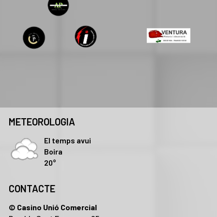
METEOROLOGIA
El temps avui
Boira
20°
CONTACTE
© Casino Unió Comercial