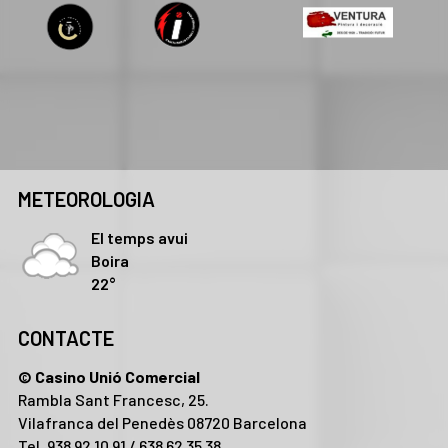
METEOROLOGIA
El temps avui
Boira
22°
CONTACTE
© Casino Unió Comercial
Rambla Sant Francesc, 25.
Vilafranca del Penedès 08720 Barcelona
Tel. 938 92 10 91 / 638 62 35 38