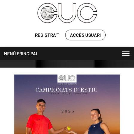
REGISTRA'T
ACCÉS USUARI
MENÚ PRINCIPAL